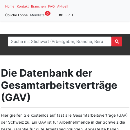
Home
Kontakt
Branchen
FAQ
Aktuell
0
Übliche Löhne
Merkliste
DE
FR
IT
Die Datenbank der
Gesamtarbeitsverträge
(GAV)
Hier greifen Sie kostenlos auf fast alle Gesamtarbeitsverträge (GAV)
der Schweiz zu. Ein GAV ist für Arbeitnehmende in der Schweiz die
beste Garantie für gute Arbeitsbedingungen. Angestellte haben