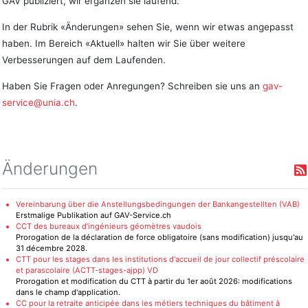
GAV publiziert, wir ergänzen sie laufend.
In der Rubrik «Änderungen» sehen Sie, wenn wir etwas angepasst
haben. Im Bereich «Aktuell» halten wir Sie über weitere
Verbesserungen auf dem Laufenden.
Haben Sie Fragen oder Anregungen? Schreiben sie uns an
gav-
service@unia.ch
.
Änderungen
Vereinbarung über die Anstellungsbedingungen der Bankangestellten (VAB)
Erstmalige Publikation auf GAV-Service.ch
CCT des bureaux d’ingénieurs géomètres vaudois
Prorogation de la déclaration de force obligatoire (sans modification) jusqu'au
31 décembre 2028.
CTT pour les stages dans les institutions d'accueil de jour collectif préscolaire
et parascolaire (ACTT-stages-ajpp) VD
Prorogation et modification du CTT à partir du 1er août 2026: modifications
dans le champ d'application.
CC pour la retraite anticipée dans les métiers techniques du bâtiment à