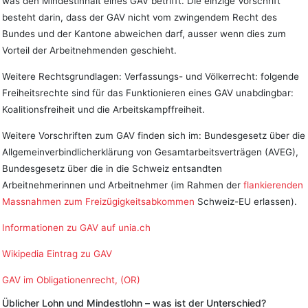
was den Mindestinhalt eines GAV betrifft. Die einzige Vorschrift
besteht darin, dass der GAV nicht vom zwingendem Recht des
Bundes und der Kantone abweichen darf, ausser wenn dies zum
Vorteil der Arbeitnehmenden geschieht.
Weitere Rechtsgrundlagen: Verfassungs- und Völkerrecht: folgende
Freiheitsrechte sind für das Funktionieren eines GAV unabdingbar:
Koalitionsfreiheit und die Arbeitskampffreiheit.
Weitere Vorschriften zum GAV finden sich im: Bundesgesetz über die
Allgemeinverbindlicherklärung von Gesamtarbeitsverträgen (AVEG),
Bundesgesetz über die in die Schweiz entsandten
Arbeitnehmerinnen und Arbeitnehmer (im Rahmen der
flankierenden
Massnahmen zum Freizügigkeitsabkommen
Schweiz-EU erlassen).
Informationen zu GAV auf unia.ch
Wikipedia Eintrag zu GAV
GAV im Obligationenrecht, (OR)
Üblicher Lohn und Mindestlohn – was ist der Unterschied?