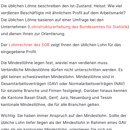
Die üblichen Löhne beschreiben den Ist-Zustand. Heisst: Wie viel
verdienen Beschäftigte mit ähnlichem Profil auf dem Arbeitsmarkt?
Die üblichen Löhne basieren auf einer Umfrage bei den
Unternehmen (
Lohnstrukturerhebung des Bundesamtes für Statistik
)
und dienen Ihnen zur Orientierung.
Der
Lohnrechner des SGB
zeigt Ihnen den üblichen Lohn für das
eingegebene Profil.
Die Mindestlöhne legen fest, wieviel man verdienen muss.
Verbindliche Mindestlöhne dürfen nicht unterschritten werden. Es
gibt keinen schweizweiten Mindestlohn. Mindestlöhne sind in
Gesamtarbeitsverträgen (GAV) oder Normalarbeitsverträgen (NAV)
für einzelne Branche und Firmen festgelegt. Darüber hinaus kennen
die Kantone Basel-Stadt, Genf, Jura, Neuenburg und Tessin
kantonale Mindestlöhne, die für alle Branchen gelten.
Wichtig: Sie haben immer Anspruch auf den Mindestlohn. Sollte der
übliche Lohn tiefer liegen als der Mindestlohn in Rahmen eines GAV
oder als ein kantonaler Mindestlohn, orientieren Sie sich am