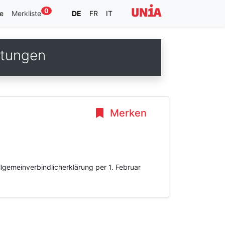
0
e
Merkliste
DE
FR
IT
stungen
Merken
gemeinverbindlicherklärung per 1. Februar