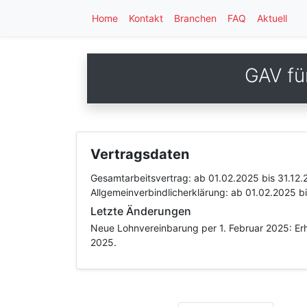
Home
Kontakt
Branchen
FAQ
Aktuell
GAV fü
Vertragsdaten
Gesamtarbeitsvertrag:
ab 01.02.2025
bis 31.12
Allgemeinverbindlicherklärung:
ab 01.02.2025
b
Letzte Änderungen
Neue Lohnvereinbarung per 1. Februar 2025: Erh
2025.