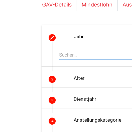
GAV-Details
Mindestlohn
Aus
Jahr
Alter
2
Dienstjahr
3
Anstellungskategorie
4