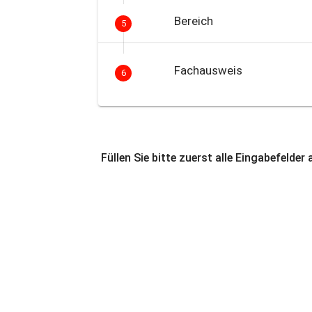
Bereich
5
Fachausweis
6
Füllen Sie bitte zuerst alle Eingabefelder 