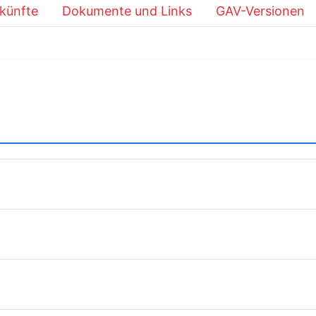
künfte
Dokumente und Links
GAV-Versionen