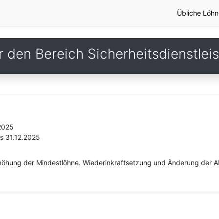
Übliche Löhn
r den Bereich Sicherheitsdienstlei
.2025
is 31.12.2025
öhung der Mindestlöhne. Wiederinkraftsetzung und Änderung der All