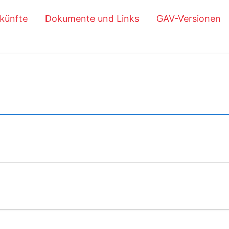
künfte
Dokumente und Links
GAV-Versionen