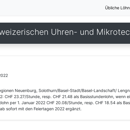
Übliche Löhn
weizerischen Uhren- und Mikrotech
2022
Regionen Neuenburg, Solothurn/Basel-Stadt/Basel-Landschaft/ Lengn
22: CHF 23.27/Stunde, resp. CHF 21.48 als Basisstundenlohn, wenn e
lohn per 1. Januar 2022 CHF 20.08/Stunde, resp. CHF 18.54 als Bas
ab sofort mit den Feiertagen 2022 ergänzt.