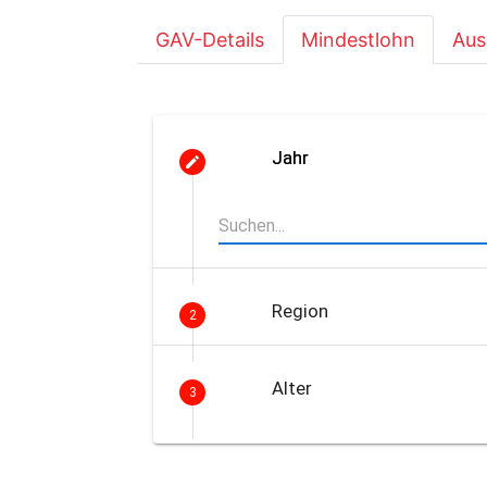
GAV-Details
Mindestlohn
Aus
Jahr
Region
2
Alter
3