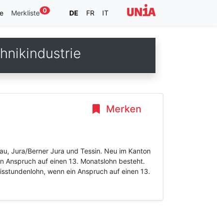
0
e
Merkliste
DE
FR
IT
nikindustrie
Merken
au, Jura/Berner Jura und Tessin. Neu im Kanton
in Anspruch auf einen 13. Monatslohn besteht.
isstundenlohn, wenn ein Anspruch auf einen 13.