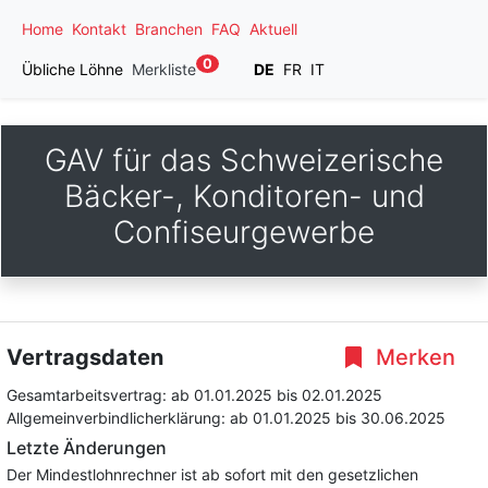
Home
Kontakt
Branchen
FAQ
Aktuell
0
Übliche Löhne
Merkliste
DE
FR
IT
GAV für das Schweizerische
Bäcker-, Konditoren- und
Confiseurgewerbe
Vertragsdaten
Merken
Gesamtarbeitsvertrag:
ab 01.01.2025
bis 02.01.2025
Allgemeinverbindlicherklärung:
ab 01.01.2025
bis 30.06.2025
Letzte Änderungen
Der Mindestlohnrechner ist ab sofort mit den gesetzlichen