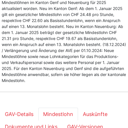
Mindestlöhnen im Kanton Genf und Neuenburg für 2025
aktualisiert worden. Neu im Kanton Genf: Ab dem 1. Januar 2025
gilt ein gesetzlicher Mindestlohn von CHF 24.48 pro Stunde,
respektive CHF 22.60 als Basisstundenlohn, wenn ein Anspruch
auf einen 13. Monatslohn besteht. Neu im Kanton Neuenburg: Ab
dem 1. Januar 2025 beträgt der gesetzliche Mindestlohn CHF
21.31 pro Stunde, respektive CHF 19.67 als Basisstundenlohn,
wenn ein Anspruch auf einen 13. Monatslohn besteht. (18.12.2024)
/ Verlängerung und Änderung der AVE per 01.10.2024: Neue
Mindestlöhne sowie neue Lohnkategorien für das Produktions-
und Verkaufspersonal sowie das weitere Personal per 1. Januar
2025. Für den Kanton Neuenburg und Genf sind die aufgeführten
Mindestlöhne anwendbar, sofern sie höher liegen als der kantonale
Mindestlohn.
GAV-Details
Mindestlohn
Auskünfte
Dokumente und Links
GAV-Versionen