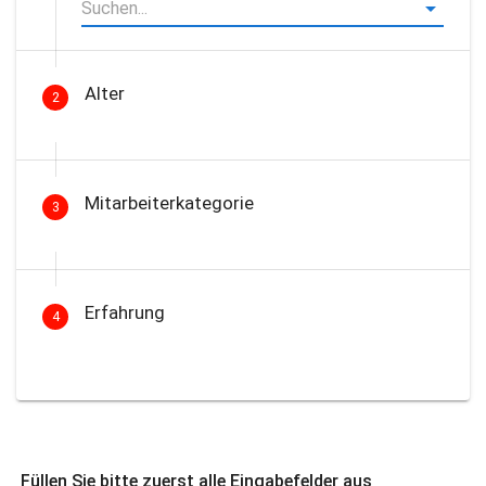
Alter
2
Mitarbeiterkategorie
3
Erfahrung
4
Füllen Sie bitte zuerst alle Eingabefelder aus