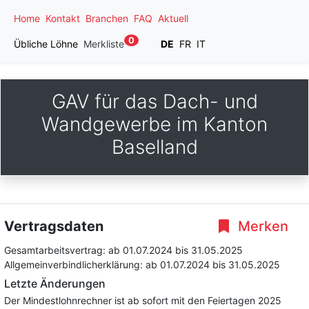
Home
Kontakt
Branchen
FAQ
Aktuell
0
Übliche Löhne
Merkliste
DE
FR
IT
GAV für das Dach- und
Wandgewerbe im Kanton
Baselland
Vertragsdaten
Merken
Gesamtarbeitsvertrag:
ab 01.07.2024
bis 31.05.2025
Allgemeinverbindlicherklärung:
ab 01.07.2024
bis 31.05.2025
Letzte Änderungen
Der Mindestlohnrechner ist ab sofort mit den Feiertagen 2025