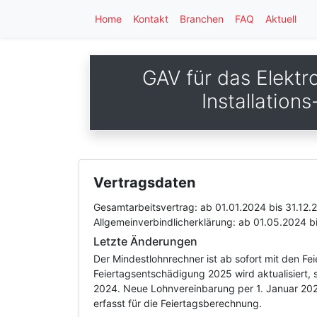
Home
Kontakt
Branchen
FAQ
Aktuell
GAV für das Elektr
Installation
Vertragsdaten
Gesamtarbeitsvertrag:
ab 01.01.2024
bis 31.12.
Allgemeinverbindlicherklärung:
ab 01.05.2024
b
Letzte Änderungen
Der Mindestlohnrechner ist ab sofort mit den F
Feiertagsentschädigung 2025 wird aktualisiert, 
2024. Neue Lohnvereinbarung per 1. Januar 202
erfasst für die Feiertagsberechnung.