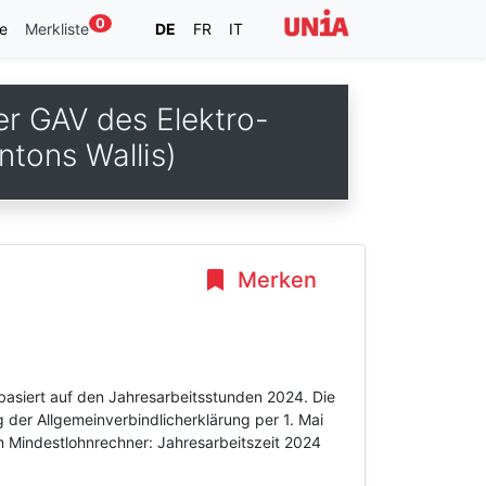
0
e
Merkliste
DE
FR
IT
er GAV des Elektro-
ntons Wallis)
Merken
basiert auf den Jahresarbeitsstunden 2024. Die
g der Allgemeinverbindlicherklärung per 1. Mai
 Mindestlohnrechner: Jahresarbeitszeit 2024