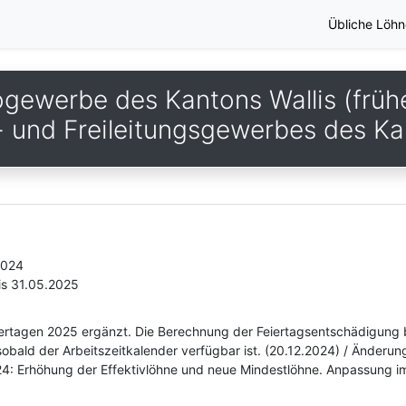
Übliche Löhn
ogewerbe des Kantons Wallis (früh
s- und Freileitungsgewerbes des Ka
2024
is 31.05.2025
eiertagen 2025 ergänzt. Die Berechnung der Feiertagsentschädigung 
sobald der Arbeitszeitkalender verfügbar ist. (20.12.2024) / Änderun
4: Erhöhung der Effektivlöhne und neue Mindestlöhne. Anpassung im