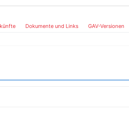
künfte
Dokumente und Links
GAV-Versionen