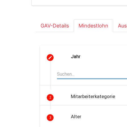
GAV-Details
Mindestlohn
Aus
Jahr
Mitarbeiterkategorie
2
Alter
3