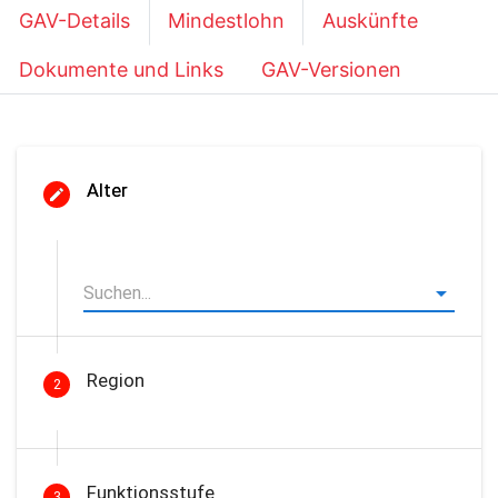
GAV-Details
Mindestlohn
Auskünfte
Dokumente und Links
GAV-Versionen
Alter
Region
2
Funktionsstufe
3