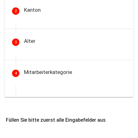
Kanton
2
Alter
3
Mitarbeiterkategorie
4
Füllen Sie bitte zuerst alle Eingabefelder aus