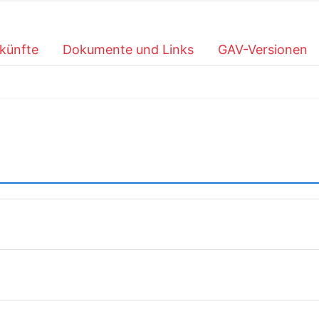
künfte
Dokumente und Links
GAV-Versionen