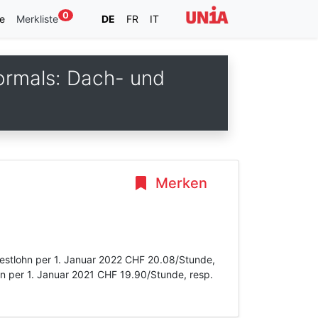
0
e
Merkliste
DE
FR
IT
ormals: Dach- und
Merken
destlohn per 1. Januar 2022 CHF 20.08/Stunde,
hn per 1. Januar 2021 CHF 19.90/Stunde, resp.