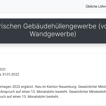
Übliche Löhn
ischen Gebäudehüllengewerbe (v
Wandgewerbe)
2021
s 31.01.2022
eiertagen 2022 ergänzt. Neu im Kanton Neuenburg: Gesetzlicher Min
 Anspruch auf einen 13. Monatslohn besteht. Gesetzlicher Mindestlo
uch auf einen 13. Monatslohn besteht.