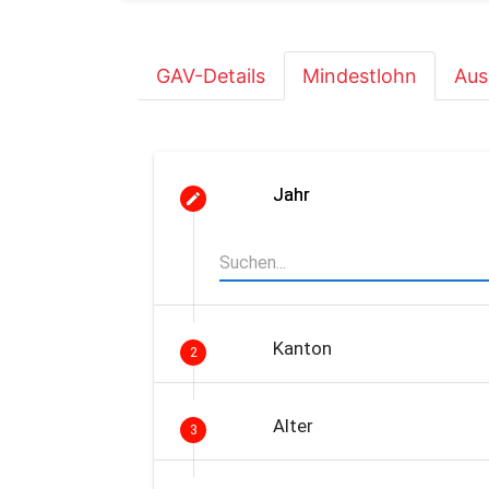
GAV-Details
Mindestlohn
Aus
Jahr
Kanton
2
Alter
3