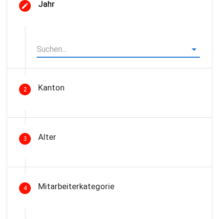
Jahr
Kanton
2
Alter
3
Mitarbeiterkategorie
4