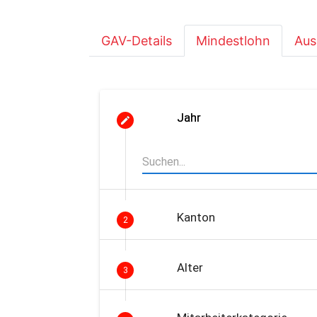
GAV-Details
Mindestlohn
Aus
Jahr
Kanton
2
Alter
3