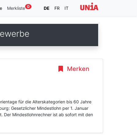
0
e
Merkliste
DE
FR
IT
gewerbe
Merken
ientage für die Alterskategorien bis 60 Jahre
urg: Gesetzlicher Mindestlohn per 1. Januar
 Der Mindestlohnrechner ist ab sofort mit den