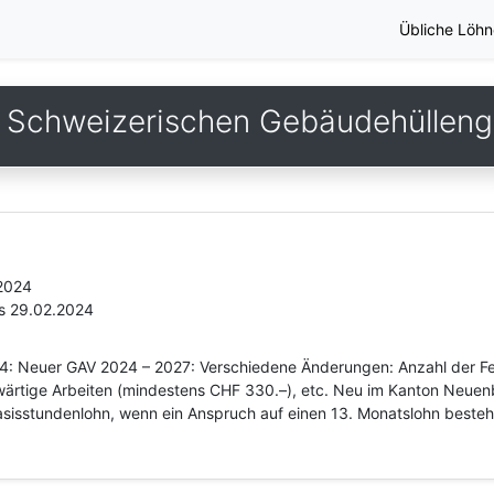
Übliche Löhn
 Schweizerischen Gebäudehüllen
.2024
is 29.02.2024
24: Neuer GAV 2024 – 2027: Verschiedene Änderungen: Anzahl der Fer
ärtige Arbeiten (mindestens CHF 330.–), etc. Neu im Kanton Neuenb
sisstundenlohn, wenn ein Anspruch auf einen 13. Monatslohn besteht.