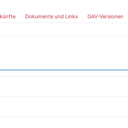
künfte
Dokumente und Links
GAV-Versionen