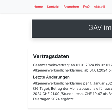
Home
Kontakt
Branchen
FAQ
Aktuell
GAV im
Vertragsdaten
Gesamtarbeitsvertrag:
ab 01.01.2024
bis 02.01
Allgemeinverbindlicherklärung:
ab 01.01.2024
b
Letzte Änderungen
Allgemeinverbindlicherklärung per 1. Januar 20
(26 Tage), Betrag der Monatspauschale für ausw
2024 CHF 21.09 /Stunde, resp. CHF 19.47 als Ba
Feiertagen 2024 ergänzt.