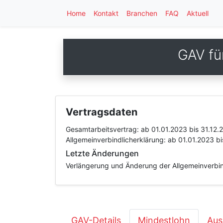
Home
Kontakt
Branchen
FAQ
Aktuell
GAV fü
Vertragsdaten
Gesamtarbeitsvertrag:
ab 01.01.2023
bis 31.12.
Allgemeinverbindlicherklärung:
ab 01.01.2023
bi
Letzte Änderungen
Verlängerung und Änderung der Allgemeinverbin
GAV-Details
Mindestlohn
Aus