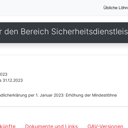
Übliche Löhn
r den Bereich Sicherheitsdienstlei
2023
s 31.12.2023
dlicherklärung per 1. Januar 2023: Erhöhung der Mindestlöhne
künfte
Dokumente und Links
GAV-Versionen