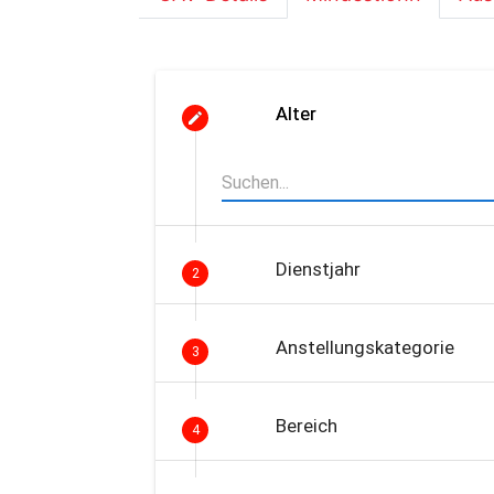
Alter
Dienstjahr
2
Anstellungskategorie
3
Bereich
4