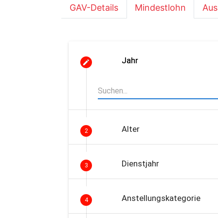
GAV-Details
Mindestlohn
Aus
Jahr
Alter
2
Dienstjahr
3
Anstellungskategorie
4