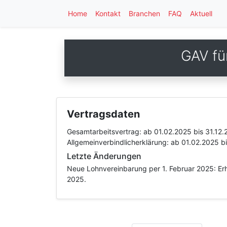
Home
Kontakt
Branchen
FAQ
Aktuell
GAV fü
Vertragsdaten
Gesamtarbeitsvertrag:
ab 01.02.2025
bis 31.12
Allgemeinverbindlicherklärung:
ab 01.02.2025
b
Letzte Änderungen
Neue Lohnvereinbarung per 1. Februar 2025: Erh
2025.