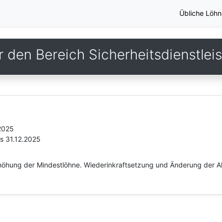
Übliche Löhn
r den Bereich Sicherheitsdienstlei
.2025
is 31.12.2025
öhung der Mindestlöhne. Wiederinkraftsetzung und Änderung der All