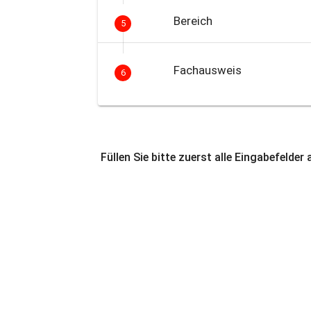
Bereich
5
Fachausweis
6
Füllen Sie bitte zuerst alle Eingabefelder 