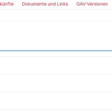
künfte
Dokumente und Links
GAV-Versionen