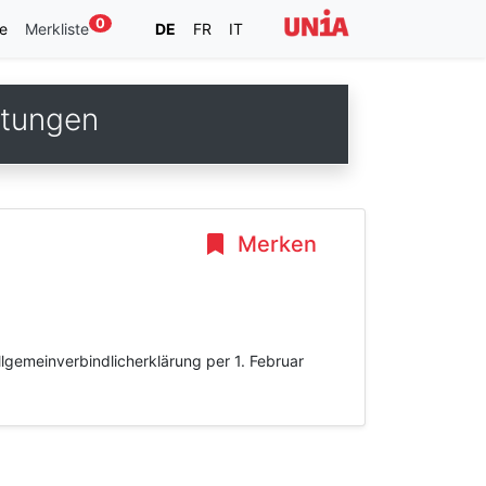
0
e
Merkliste
DE
FR
IT
stungen
Merken
gemeinverbindlicherklärung per 1. Februar