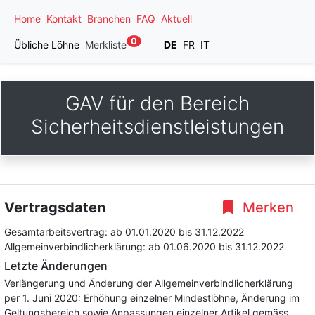
Home
Kontakt
Branchen
FAQ
Aktuell
0
Übliche Löhne
Merkliste
DE
FR
IT
GAV für den Bereich
Sicherheitsdienstleistungen
Vertragsdaten
Merken
Gesamtarbeitsvertrag:
ab 01.01.2020
bis 31.12.2022
Allgemeinverbindlicherklärung:
ab 01.06.2020
bis 31.12.2022
Letzte Änderungen
Verlängerung und Änderung der Allgemeinverbindlicherklärung
per 1. Juni 2020: Erhöhung einzelner Mindestlöhne, Änderung im
Geltungsbereich sowie Anpassungen einzelner Artikel gemäss