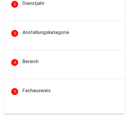
Dienstjahr
2
Anstellungskategorie
3
Bereich
4
Fachausweis
5