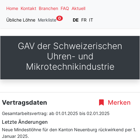
Home
Kontakt
Branchen
FAQ
Aktuell
0
Übliche Löhne
Merkliste
DE
FR
IT
GAV der Schweizerischen
Uhren- und
Mikrotechnikindustrie
Vertragsdaten
Merken
Gesamtarbeitsvertrag:
ab 01.01.2025
bis 02.01.2025
Letzte Änderungen
Neue Mindestlöhne für den Kanton Neuenburg rückwirkend per 1.
Januar 2025.