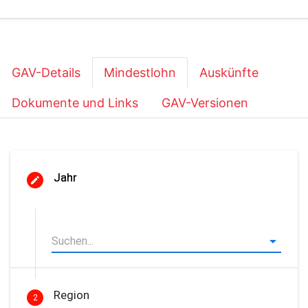
GAV-Details
Mindestlohn
Auskünfte
Dokumente und Links
GAV-Versionen
Jahr
Region
2