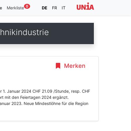
0
e
Merkliste
DE
FR
IT
nikindustrie
Merken
er 1. Januar 2024 CHF 21.09 /Stunde, resp. CHF
ort mit den Feiertagen 2024 ergänzt.
Januar 2023. Neue Mindestlöhne für die Region