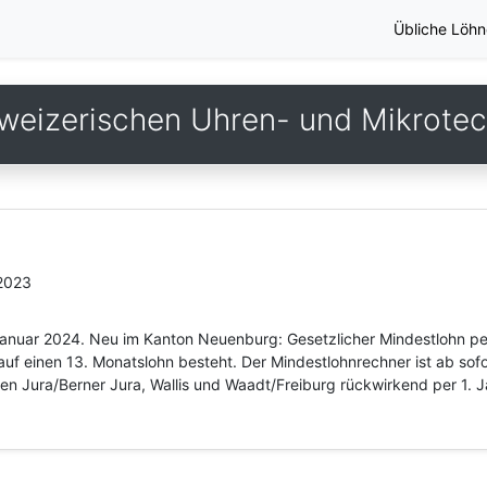
Übliche Löhn
weizerischen Uhren- und Mikrotech
.2023
 Januar 2024. Neu im Kanton Neuenburg: Gesetzlicher Mindestlohn p
uf einen 13. Monatslohn besteht. Der Mindestlohnrechner ist ab sof
nen Jura/Berner Jura, Wallis und Waadt/Freiburg rückwirkend per 1. 