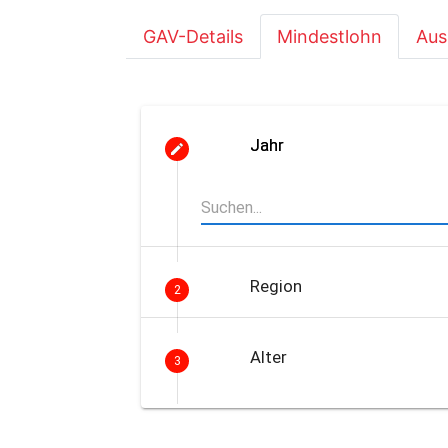
GAV-Details
Mindestlohn
Aus
Jahr
Region
2
Alter
3