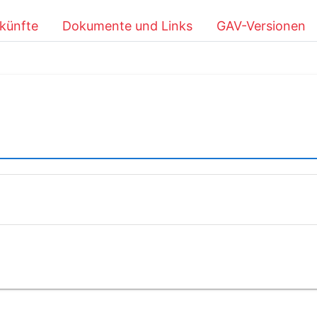
künfte
Dokumente und Links
GAV-Versionen