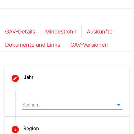
GAV-Details
Mindestlohn
Auskünfte
Dokumente und Links
GAV-Versionen
Jahr
Region
2