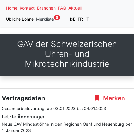
Home
Kontakt
Branchen
FAQ
Aktuell
0
Übliche Löhne
Merkliste
DE
FR
IT
GAV der Schweizerischen
Uhren- und
Mikrotechnikindustrie
Vertragsdaten
Merken
Gesamtarbeitsvertrag:
ab 03.01.2023
bis 04.01.2023
Letzte Änderungen
Neue GAV-Mindestlöhne in den Regionen Genf und Neuenburg per
1. Januar 2023