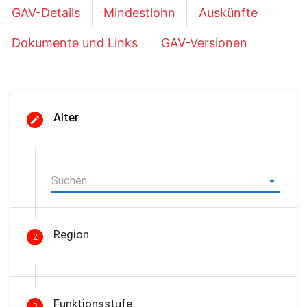
GAV-Details
Mindestlohn
Auskünfte
Dokumente und Links
GAV-Versionen
Alter
Region
2
Funktionsstufe
3