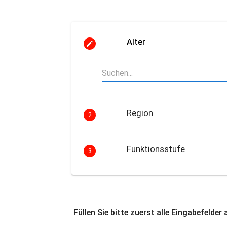
Alter
Region
2
Funktionsstufe
3
Füllen Sie bitte zuerst alle Eingabefelder 