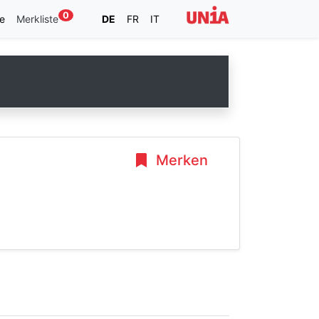
0
e
Merkliste
DE
FR
IT
Merken