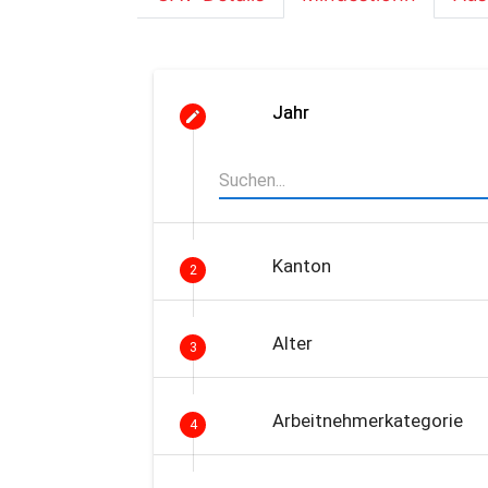
Jahr
Kanton
2
Alter
3
Arbeitnehmerkategorie
4