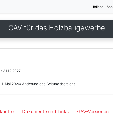
Übliche Löhn
GAV für das Holzbaugewerbe
is 31.12.2027
r 1. Mai 2026: Änderung des Geltungsbereichs
künfte
Dokumente und Links
GAV-Versionen