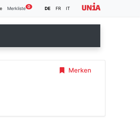
0
e
Merkliste
DE
FR
IT
Merken