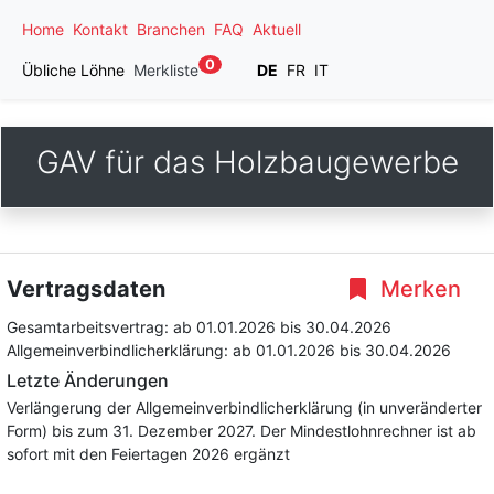
Home
Kontakt
Branchen
FAQ
Aktuell
0
Übliche Löhne
Merkliste
DE
FR
IT
GAV für das Holzbaugewerbe
Vertragsdaten
Merken
Gesamtarbeitsvertrag:
ab 01.01.2026
bis 30.04.2026
Allgemeinverbindlicherklärung:
ab 01.01.2026
bis 30.04.2026
Letzte Änderungen
Verlängerung der Allgemeinverbindlicherklärung (in unveränderter
Form) bis zum 31. Dezember 2027. Der Mindestlohnrechner ist ab
sofort mit den Feiertagen 2026 ergänzt