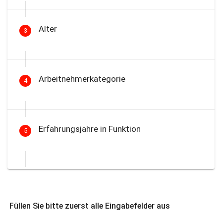
Alter
3
Arbeitnehmerkategorie
4
Erfahrungsjahre in Funktion
5
Füllen Sie bitte zuerst alle Eingabefelder aus