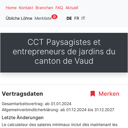
Home
Kontakt
Branchen
FAQ
Aktuell
0
Übliche Löhne
Merkliste
DE
FR
IT
CCT Paysagistes et
entrepreneurs de jardins du
canton de Vaud
Vertragsdaten
Merken
Gesamtarbeitsvertrag:
ab 01.01.2024
Allgemeinverbindlicherklärung:
ab 01.12.2024
bis 31.12.2027
Letzte Änderungen
Le calculateur des salaires minimaux inclut dès maintenant les