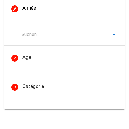
Année
Âge
2
Catégorie
3