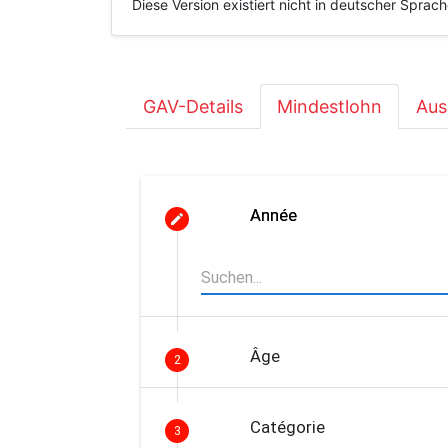
Diese Version existiert nicht in deutscher Sprac
GAV-Details
Mindestlohn
Aus
Année
Âge
2
Catégorie
3