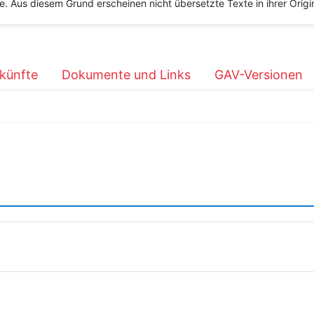
he. Aus diesem Grund erscheinen nicht übersetzte Texte in ihrer Orig
künfte
Dokumente und Links
GAV-Versionen