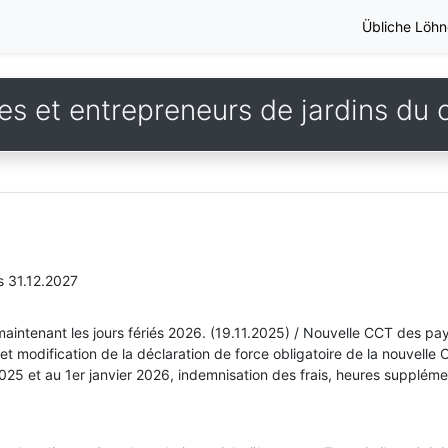
Übliche Löhn
s et entrepreneurs de jardins du
s 31.12.2027
maintenant les jours fériés 2026. (19.11.2025) / Nouvelle CCT des pa
t modification de la déclaration de force obligatoire de la nouvelle
2025 et au 1er janvier 2026, indemnisation des frais, heures supplémen