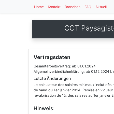
Home
Kontakt
Branchen
FAQ
Aktuell
CCT Paysagiste
Vertragsdaten
Gesamtarbeitsvertrag:
ab 01.01.2024
Allgemeinverbindlicherklärung:
ab 01.12.2024
bi
Letzte Änderungen
Le calculateur des salaires minimaux inclut dès 
de Vaud du 1er janvier 2024. Remise en vigueur e
revalorisation de 1% des salaires au 1er janvier 
Hinweis: