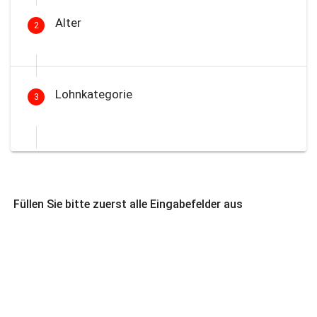
Alter
2
Lohnkategorie
3
Füllen Sie bitte zuerst alle Eingabefelder aus