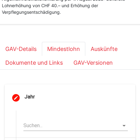
Lohnerhöhung von CHF 40.– und Erhöhung der
Verpflegungsentschädigung.
GAV-Details
Mindestlohn
Auskünfte
Dokumente und Links
GAV-Versionen
Jahr