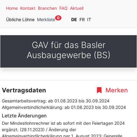
Home
Kontakt
Branchen
FAQ
Aktuell
0
Übliche Löhne
Merkliste
DE
FR
IT
GAV für das Basler
Ausbaugewerbe (BS)
Vertragsdaten
Merken
Gesamtarbeitsvertrag:
ab 01.08.2023
bis 30.09.2024
Allgemeinverbindlicherklärung:
ab 01.08.2023
bis 30.09.2024
Letzte Änderungen
Der Mindestlohnrechner ist ab sofort mit den Feiertagen 2024
ergänzt. (29.11.2023) / Änderung der
Allgemeinverbindlicherklärung per 1. August 2023: Generelle