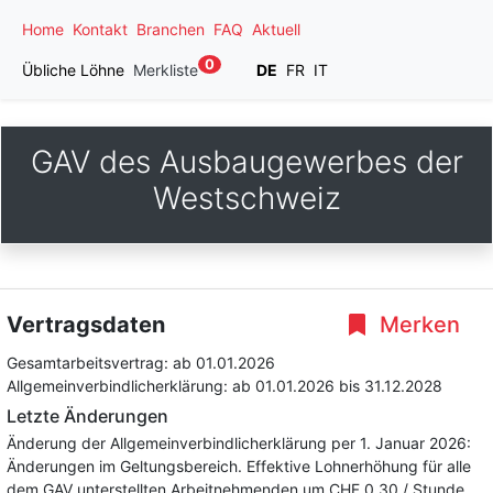
Home
Kontakt
Branchen
FAQ
Aktuell
0
Übliche Löhne
Merkliste
DE
FR
IT
GAV des Ausbaugewerbes der
Westschweiz
Vertragsdaten
Merken
Gesamtarbeitsvertrag:
ab 01.01.2026
Allgemeinverbindlicherklärung:
ab 01.01.2026
bis 31.12.2028
Letzte Änderungen
Änderung der Allgemeinverbindlicherklärung per 1. Januar 2026:
Änderungen im Geltungsbereich. Effektive Lohnerhöhung für alle
dem GAV unterstellten Arbeitnehmenden um CHF 0.30 / Stunde